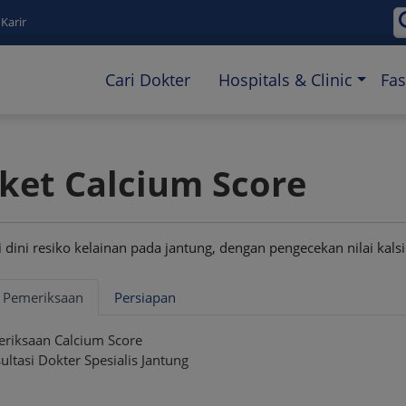
Karir
Cari Dokter
Hospitals & Clinic
Fas
ket Calcium Score
i dini resiko kelainan pada jantung, dengan pengecekan nilai ka
r Pemeriksaan
Persiapan
riksaan Calcium Score
ultasi Dokter Spesialis Jantung