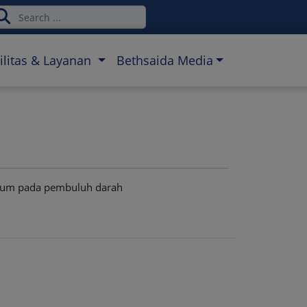
ilitas & Layanan
Bethsaida Media
lsium pada pembuluh darah