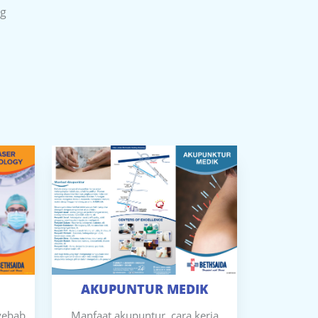
ng
AKUPUNTUR MEDIK
nyebab
Manfaat akupuntur, cara kerja