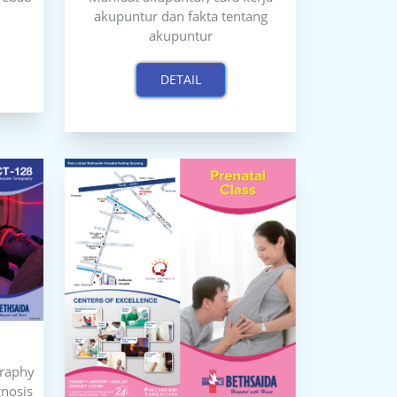
akupuntur dan fakta tentang
akupuntur
DETAIL
raphy
gnosis