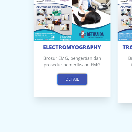
TR
ELECTROMYOGRAPHY
B
Brosur EMG, pengertian dan
prosedur pemeriksaan EMG
DETAIL