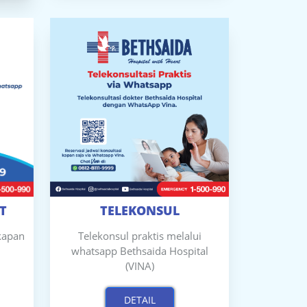
T
TELEKONSUL
 kapan
Telekonsul praktis melalui
whatsapp Bethsaida Hospital
(VINA)
DETAIL