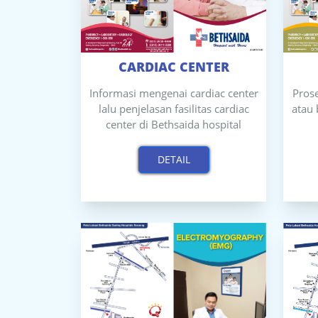
CARDIAC CENTER
Informasi mengenai cardiac center
Pros
lalu penjelasan fasilitas cardiac
atau 
center di Bethsaida hospital
DETAIL