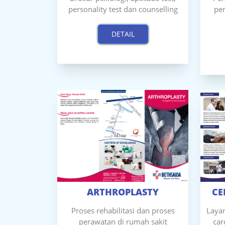
personality test dan counselling
pe
DETAIL
ARTHROPLASTY
CE
Proses rehabilitasi dan proses
Layan
perawatan di rumah sakit
car