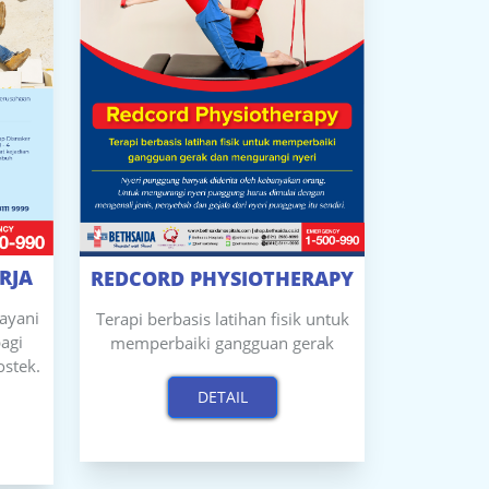
RJA
REDCORD PHYSIOTHERAPY
layani
Terapi berbasis latihan fisik untuk
agi
memperbaiki gangguan gerak
stek.
DETAIL