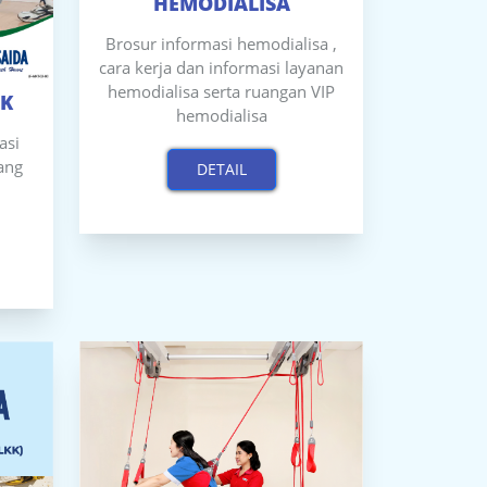
HEMODIALISA
Brosur informasi hemodialisa ,
cara kerja dan informasi layanan
hemodialisa serta ruangan VIP
IK
hemodialisa
asi
ang
DETAIL