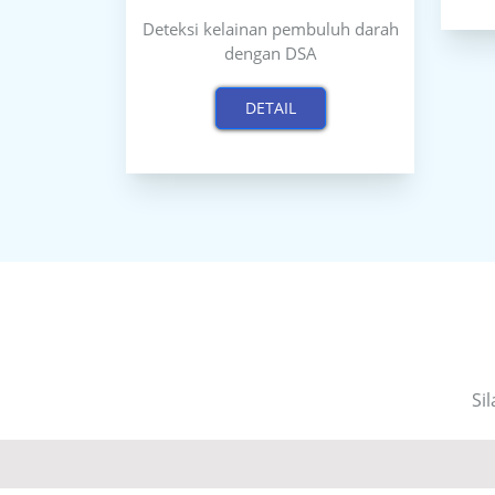
Deteksi kelainan pembuluh darah
dengan DSA
DETAIL
Si