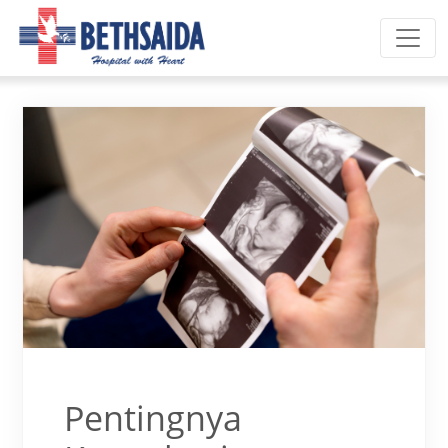
Toggl
Pentingnya