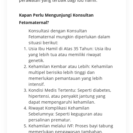
perawatan yang terbaik bagi ibu hamil.
Kapan Perlu Mengunjungi Konsultan
Fetomaternal?
Konsultasi dengan Konsultan
Fetomaternal mungkin diperlukan dalam
situasi berikut:
Usia Ibu Hamil di Atas 35 Tahun: Usia ibu
yang lebih tua atau memiliki riwayat
genetik.
Kehamilan Kembar atau Lebih: Kehamilan
multipel berisiko lebih tinggi dan
memerlukan pemantauan yang lebih
intensif.
Kondisi Medis Tertentu: Seperti diabetes,
hipertensi, atau penyakit jantung yang
dapat mempengaruhi kehamilan.
Riwayat Komplikasi Kehamilan
Sebelumnya: Seperti keguguran atau
persalinan prematur.
Kehamilan melalui IVF: Proses bayi tabung
memerlukan pengawasan tambahan.