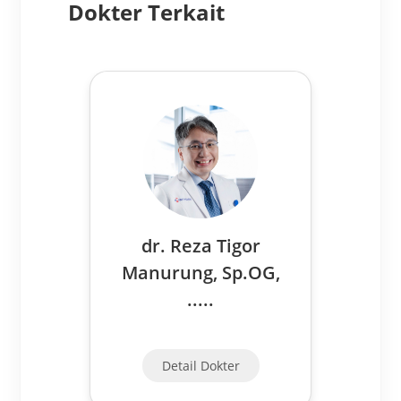
Dokter Terkait
dr. Reza Tigor
Manurung, Sp.OG,
.....
Detail Dokter