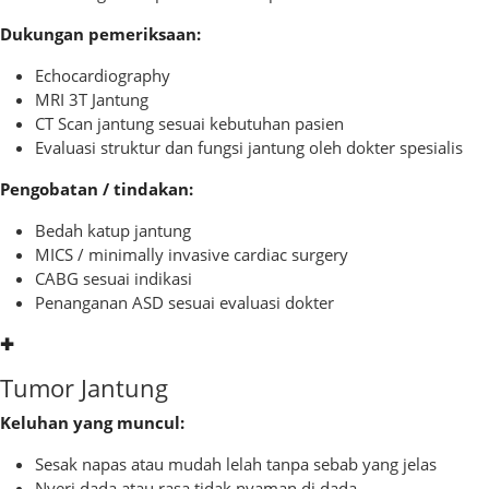
Dukungan pemeriksaan:
Echocardiography
MRI 3T Jantung
CT Scan jantung sesuai kebutuhan pasien
Evaluasi struktur dan fungsi jantung oleh dokter spesialis
Pengobatan / tindakan:
Bedah katup jantung
MICS / minimally invasive cardiac surgery
CABG sesuai indikasi
Penanganan ASD sesuai evaluasi dokter
✚
Tumor Jantung
Keluhan yang muncul:
Sesak napas atau mudah lelah tanpa sebab yang jelas
Nyeri dada atau rasa tidak nyaman di dada