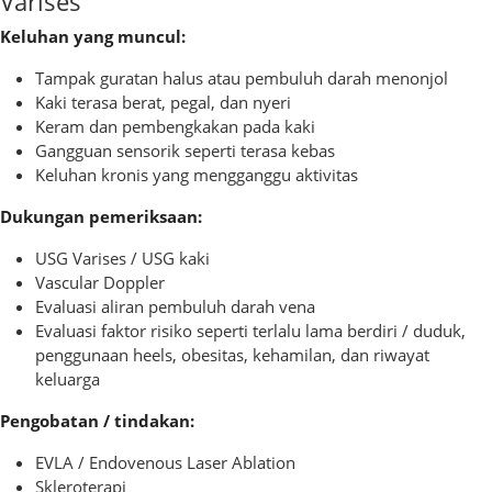
Varises
Keluhan yang muncul:
Tampak guratan halus atau pembuluh darah menonjol
Kaki terasa berat, pegal, dan nyeri
Keram dan pembengkakan pada kaki
Gangguan sensorik seperti terasa kebas
Keluhan kronis yang mengganggu aktivitas
Dukungan pemeriksaan:
USG Varises / USG kaki
Vascular Doppler
Evaluasi aliran pembuluh darah vena
Evaluasi faktor risiko seperti terlalu lama berdiri / duduk,
penggunaan heels, obesitas, kehamilan, dan riwayat
keluarga
Pengobatan / tindakan:
EVLA / Endovenous Laser Ablation
Skleroterapi