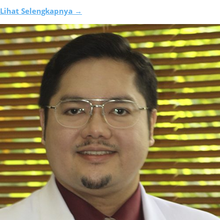
Lihat Selengkapnya →