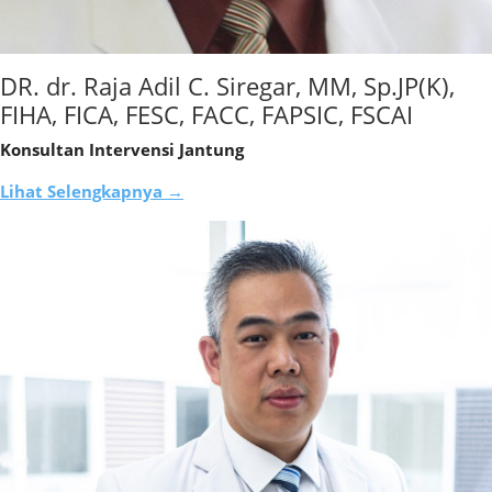
DR. dr. Raja Adil C. Siregar, MM, Sp.JP(K),
FIHA, FICA, FESC, FACC, FAPSIC, FSCAI
Konsultan Intervensi Jantung
Lihat Selengkapnya →