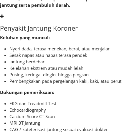
jantung serta pembuluh darah.
✚
Penyakit Jantung Koroner
Keluhan yang muncul:
Nyeri dada, terasa menekan, berat, atau menjalar
Sesak napas atau napas terasa pendek
Jantung berdebar
Kelelahan ekstrem atau mudah lelah
Pusing, keringat dingin, hingga pingsan
Pembengkakan pada pergelangan kaki, kaki, atau perut
Dukungan pemeriksaan:
EKG dan Treadmill Test
Echocardiography
Calcium Score CT Scan
MRI 3T Jantung
CAG / kateterisasi jantung sesuai evaluasi dokter