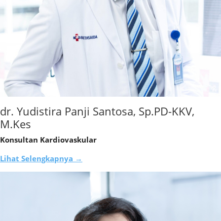
dr. Yudistira Panji Santosa, Sp.PD-KKV,
M.Kes
Konsultan Kardiovaskular
Lihat Selengkapnya →