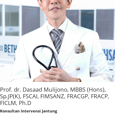
Prof. dr. Dasaad Mulijono, MBBS (Hons),
Sp.JP(K), FSCAI, FIMSANZ, FRACGP, FRACP,
FICLM, Ph.D
Konsultan Intervensi Jantung