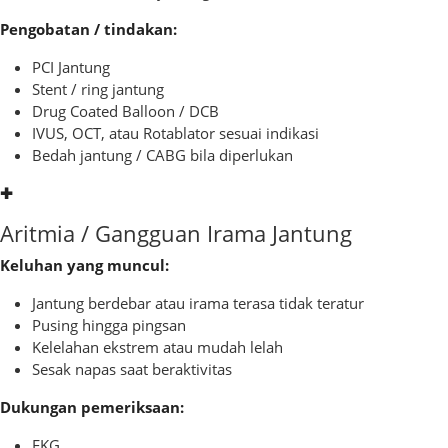
Pengobatan / tindakan:
PCI Jantung
Stent / ring jantung
Drug Coated Balloon / DCB
IVUS, OCT, atau Rotablator sesuai indikasi
Bedah jantung / CABG bila diperlukan
✚
Aritmia / Gangguan Irama Jantung
Keluhan yang muncul:
Jantung berdebar atau irama terasa tidak teratur
Pusing hingga pingsan
Kelelahan ekstrem atau mudah lelah
Sesak napas saat beraktivitas
Dukungan pemeriksaan:
EKG