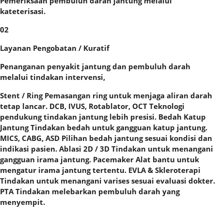
Pemeriksaan pembuluh darah jantung melalui
kateterisasi.
02
Layanan Pengobatan / Kuratif
Penanganan penyakit jantung dan pembuluh darah
melalui tindakan intervensi,
Stent / Ring Pemasangan ring untuk menjaga aliran darah
tetap lancar. DCB, IVUS, Rotablator, OCT Teknologi
pendukung tindakan jantung lebih presisi. Bedah Katup
Jantung Tindakan bedah untuk gangguan katup jantung.
MICS, CABG, ASD Pilihan bedah jantung sesuai kondisi dan
indikasi pasien. Ablasi 2D / 3D Tindakan untuk menangani
gangguan irama jantung. Pacemaker Alat bantu untuk
mengatur irama jantung tertentu. EVLA & Skleroterapi
Tindakan untuk menangani varises sesuai evaluasi dokter.
PTA Tindakan melebarkan pembuluh darah yang
menyempit.