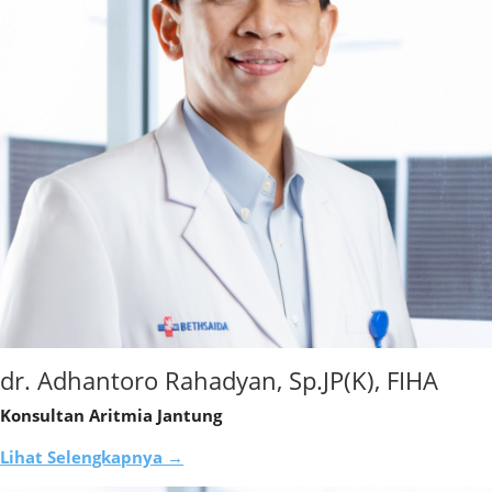
dr. Adhantoro Rahadyan, Sp.JP(K), FIHA
Konsultan Aritmia Jantung
Lihat Selengkapnya →