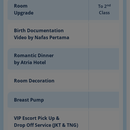
Room
nd
To 2
To
Upgrade
Class
Birth Documentation
Video by Nafas Pertama
Romantic Dinner
by Atria Hotel
Room Decoration
Breast Pump
VIP Escort Pick Up &
Drop Off Service (JKT & TNG)