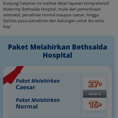
Kunjungi halaman ini melihat detail layanan komprehensif
Maternity Bethsaida Hospital, mulai dari pemeriksaan
antenatal, persalinan normal maupun caesar, hingga
fasilitas pasca persalinan dan dukungan untuk ibu serta
bayi
Paket Melahirkan Bethsaida
Hospital
Paket Melahirkan
27
jt
Caesar
Kelas 3
Paket Melahirkan
15
jt
Normal