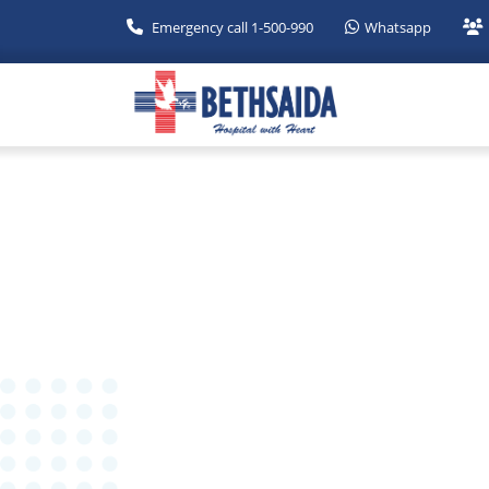
Emergency call 1-500-990
Whatsapp