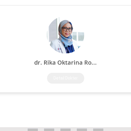
dr. Rika Oktarina Ro...
Detail Dokter