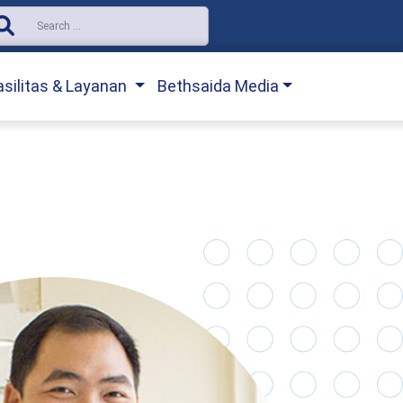
asilitas & Layanan
Bethsaida Media