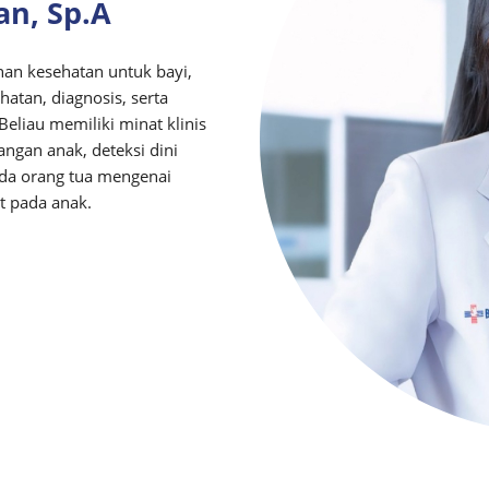
an, Sp.A
an kesehatan untuk bayi,
atan, diagnosis, serta
eliau memiliki minat klinis
gan anak, deteksi dini
da orang tua mengenai
t pada anak.