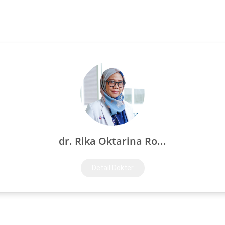
dr. Rika Oktarina Ro...
Detail Dokter