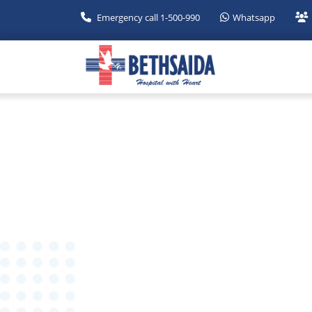
Emergency call 1-500-990
Whatsapp