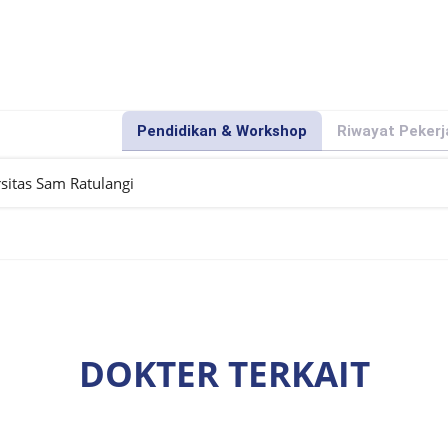
Pendidikan & Workshop
Riwayat Peker
rsitas Sam Ratulangi
DOKTER TERKAIT