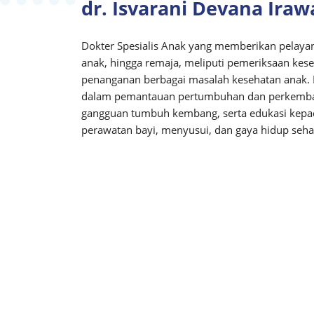
dr. Isvarani Devana Iraw
Dokter Spesialis Anak yang memberikan pelayan
anak, hingga remaja, meliputi pemeriksaan keseh
penanganan berbagai masalah kesehatan anak. B
dalam pemantauan pertumbuhan dan perkemban
gangguan tumbuh kembang, serta edukasi kepa
perawatan bayi, menyusui, dan gaya hidup seha