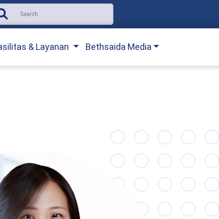
asilitas & Layanan
Bethsaida Media